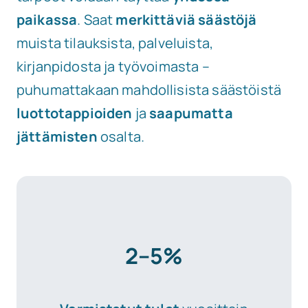
paikassa
. Saat
merkittäviä säästöjä
muista tilauksista, palveluista,
kirjanpidosta ja työvoimasta –
puhumattakaan mahdollisista säästöistä
luottotappioiden
ja
saapumatta
jättämisten
osalta.
2–5%