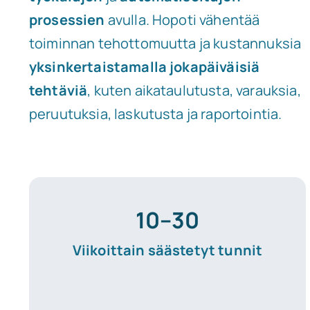
prosessien
avulla. Hopoti vähentää
toiminnan tehottomuutta ja kustannuksia
yksinkertaistamalla jokapäiväisiä
tehtäviä
, kuten aikataulutusta, varauksia,
peruutuksia, laskutusta ja raportointia.
10–30
Viikoittain
säästetyt tunnit