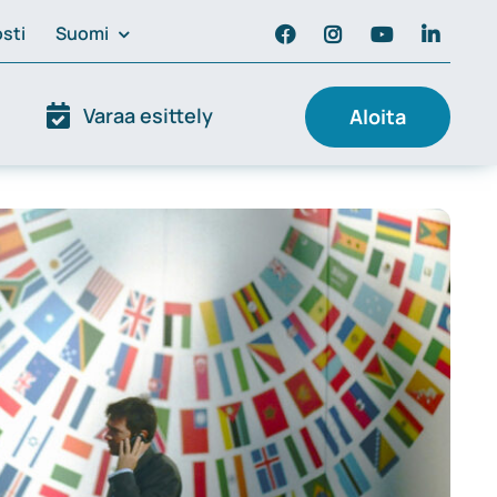
sti
Suomi
Varaa esittely
Aloita