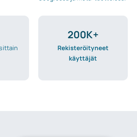
200K+
ittain
Rekisteröityneet
käyttäjät