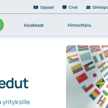
Oppaat
Chat
Sähköpo
Asiakkaat
Hinnoittelu
 edut
yrityksille