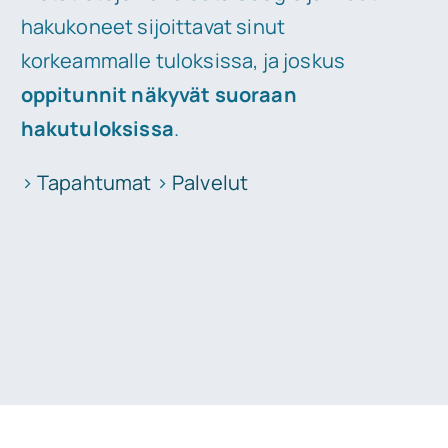
hakukoneet sijoittavat sinut
korkeammalle tuloksissa, ja joskus
oppitunnit näkyvät suoraan
hakutuloksissa
.
>
Tapahtumat
>
Palvelut