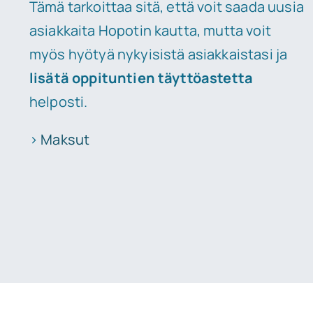
Tämä tarkoittaa sitä, että voit saada uusia
asiakkaita Hopotin kautta, mutta voit
myös hyötyä nykyisistä asiakkaistasi ja
lisätä oppituntien täyttöastetta
helposti.
>
Maksut