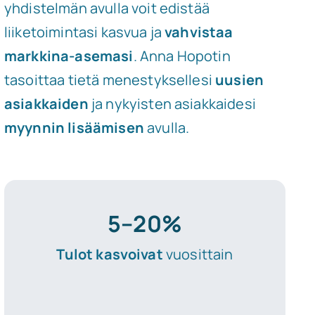
yhdistelmän avulla voit edistää
liiketoimintasi kasvua ja
vahvistaa
markkina-asemasi
. Anna Hopotin
tasoittaa tietä menestyksellesi
uusien
asiakkaiden
ja nykyisten asiakkaidesi
myynnin lisäämisen
avulla.
5–20%
Tulot kasvoivat
vuosittain