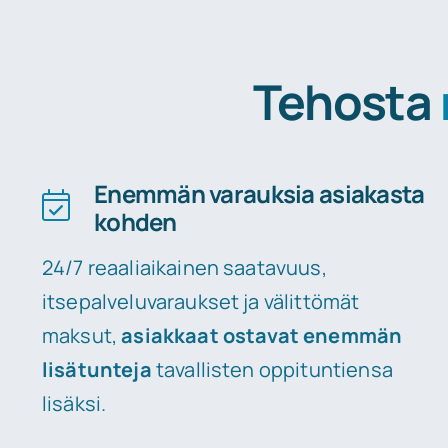
Tehosta
Enemmän varauksia asiakasta
kohden
24/7 reaaliaikainen saatavuus,
itsepalveluvaraukset ja välittömät
maksut,
asiakkaat ostavat enemmän
lisätunteja
tavallisten oppituntiensa
lisäksi.