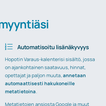
myyntiäsi
Automatisoitu lisänäkyvyys
Hopotin Varaus-kalenterisi sisältö, jossa
on ajankohtainen saatavuus, hinnat,
opettajat ja paljon muuta,
annetaan
automaattisesti hakukoneille
metatietoina
.
Metatietojen ansiosta Google ja muut