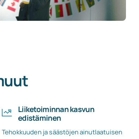
 muut
Liiketoiminnan kasvun
edistäminen
Tehokkuuden ja säästöjen ainutlaatuisen