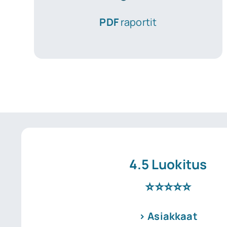
PDF
raportit
4.5 Luokitus
⭐⭐⭐⭐⭐
> Asiakkaat