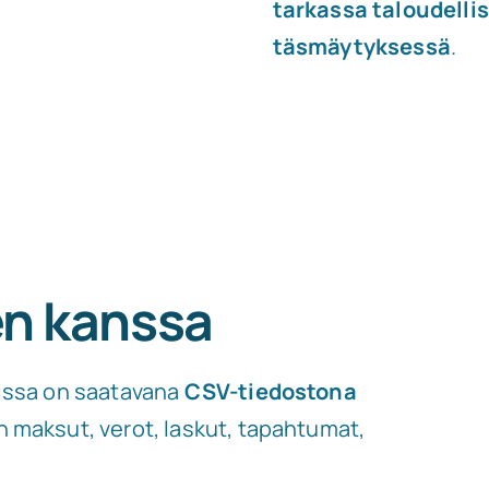
tarkassa taloudelli
täsmäytyksessä
.
en kanssa
tissa on saatavana
CSV-tiedostona
n maksut, verot, laskut, tapahtumat,