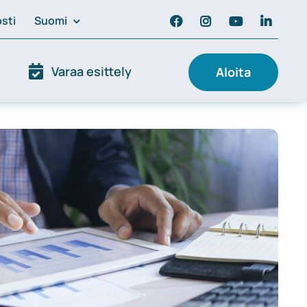
sti
Suomi
Varaa esittely
Aloita