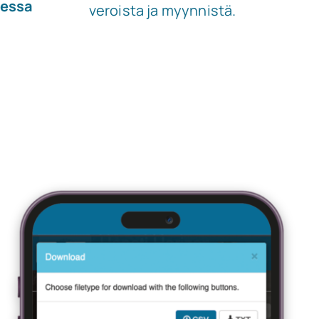
sessa
veroista ja myynnistä.