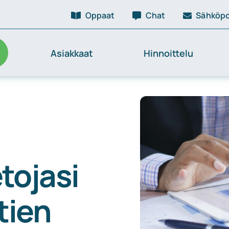
Oppaat
Chat
Sähköpo
Asiakkaat
Hinnoittelu
etojasi
tien