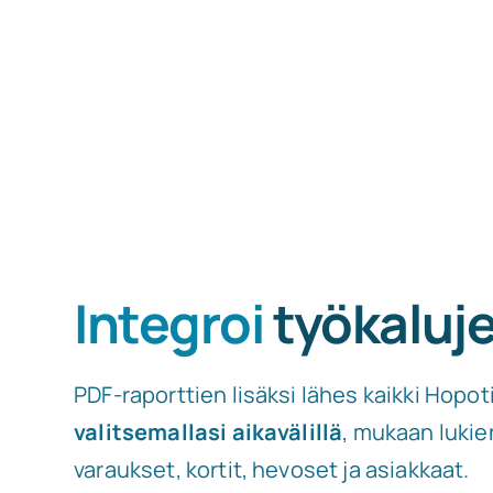
Integroi
työkaluj
PDF-raporttien lisäksi lähes kaikki Hopo
valitsemallasi aikavälillä
, mukaan lukie
varaukset, kortit, hevoset ja asiakkaat.